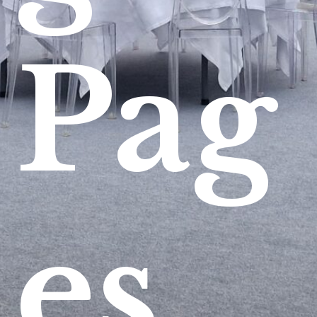
Pag
es